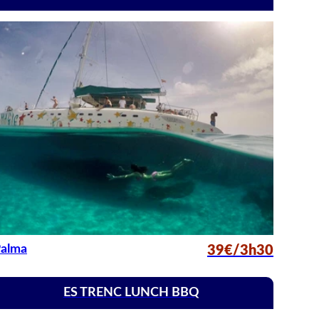
alma
39€/3h30
ES TRENC LUNCH BBQ