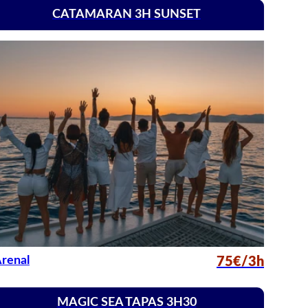
CATAMARAN 3H SUNSET
renal
75€/3h
MAGIC SEA TAPAS 3H30