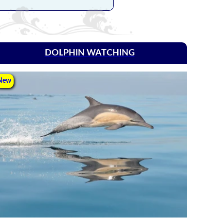
DOLPHIN WATCHING
New