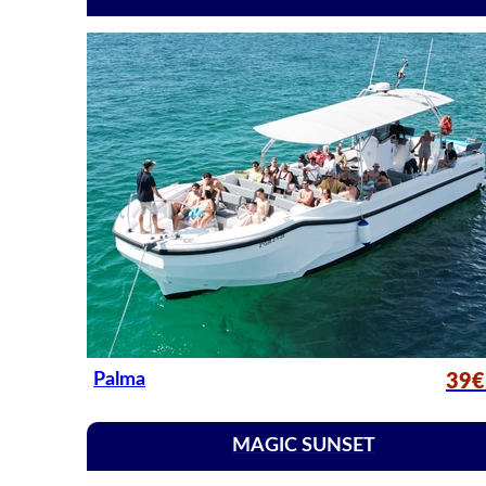
Palma
39€
MAGIC SUNSET