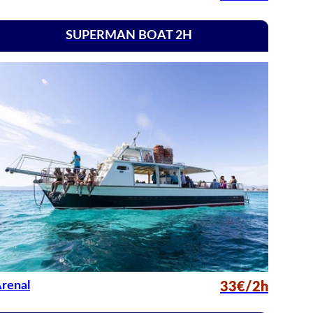
SUPERMAN BOAT 2H
renal
33€/2h