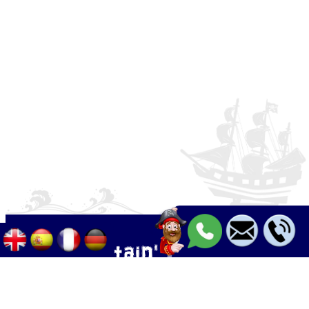
Palma - Can pastilla - Arenal