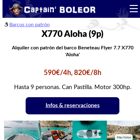
Barcos con patrón
X770 Aloha (9p)
Alquiler con patrón del barco Beneteau Flyer 7.7 X770
'Aloha'
590€/4h, 820€/8h
Hasta 9 personas. Can Pastilla. Motor 300hp.
Infos & reservaciones
Más fotos