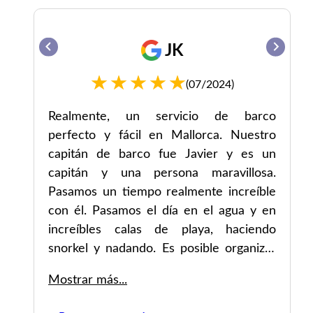
JK
(07/2024)
ra
Realmente, un servicio de barco
perfecto y fácil en Mallorca. Nuestro
capitán de barco fue Javier y es un
rne
capitán y una persona maravillosa.
Pasamos un tiempo realmente increíble
con él. Pasamos el día en el agua y en
increíbles calas de playa, haciendo
snorkel y nadando. Es posible organizar
comida en el barco o en un restaurante
Mostrar más...
junto a la playa. Hicieron que todo fuera
extremadamente conveniente. También