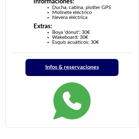
Informaciones:
Ducha, cabina, plotter GPS
Molinete eléctrico
Nevera eléctrica
Extras:
Boya 'donut': 30€
Wakeboard: 30€
Esquís acuáticos: 30€
Infos & reservaciones