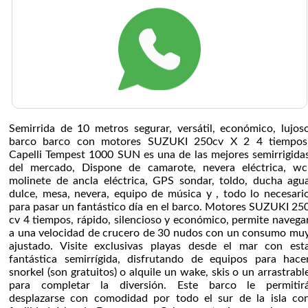
Semirrida de 10 metros segurar, versátil, económico, lujos
barco barco con motores SUZUKI 250cv X 2 4 tiempos
Capelli Tempest 1000 SUN es una de las mejores semirrigida
del mercado, Dispone de camarote, nevera eléctrica, wc
molinete de ancla eléctrica, GPS sondar, toldo, ducha agu
dulce, mesa, nevera, equipo de música y , todo lo necesari
para pasar un fantástico día en el barco. Motores SUZUKI 25
cv 4 tiempos, rápido, silencioso y económico, permite navega
a una velocidad de crucero de 30 nudos con un consumo mu
ajustado. Visite exclusivas playas desde el mar con est
fantástica semirrígida, disfrutando de equipos para hace
snorkel (son gratuitos) o alquile un wake, skis o un arrastrabl
para completar la diversión. Este barco le permitir
desplazarse con comodidad por todo el sur de la isla co