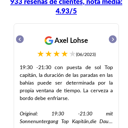
933 reseñas de clientes, nota media:
4.93/5
Axel Lohse
(06/2023)
 y
19:30 -21:30 con puesta de sol Top
fue
capitán, la duración de las paradas en las
bahías puede ser determinada por la
propia ventana de tiempo. La cerveza a
and
bordo debe enfriarse.
ids
Original: 19:30 -21:30 mit
Sonnenuntergang Top Kapitän,die Dauer