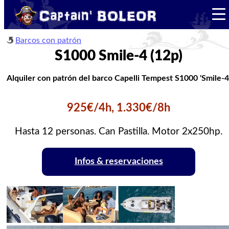
Barcos con patrón
S1000 Smile-4 (12p)
Alquiler con patrón del barco Capelli Tempest S1000 'Smile-4
925€/4h, 1.330€/8h
Hasta 12 personas. Can Pastilla. Motor 2x250hp.
Infos & reservaciones