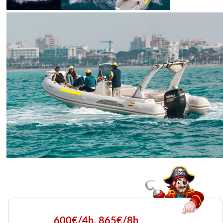
600€/4h, 865€/8h