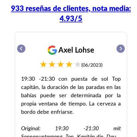
933 reseñas de clientes, nota media:
4.93/5
Axel Lohse
(06/2023)
de
19:30 -21:30 con puesta de sol Top
ra
capitán, la duración de las paradas en las
 la
bahías puede ser determinada por la
on
propia ventana de tiempo. La cerveza a
e!
bordo debe enfriarse.
Original: 19:30 -21:30 mit