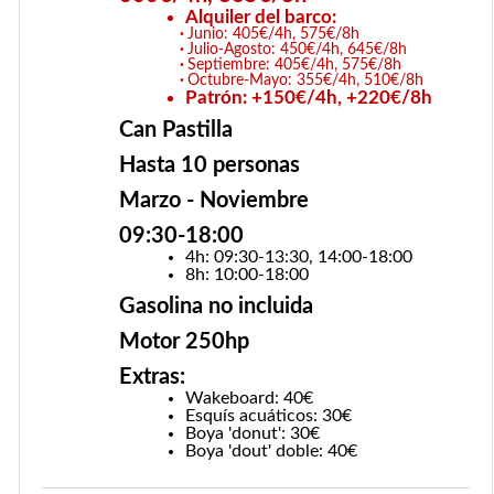
Alquiler del barco:
Junio: 405€/4h, 575€/8h
Julio-Agosto: 450€/4h, 645€/8h
Septiembre: 405€/4h, 575€/8h
Octubre-Mayo: 355€/4h, 510€/8h
Patrón: +150€/4h, +220€/8h
Can Pastilla
Hasta 10 personas
Marzo - Noviembre
09:30-18:00
4h: 09:30-13:30, 14:00-18:00
8h: 10:00-18:00
Gasolina no incluida
Motor 250hp
Extras:
Wakeboard: 40€
Esquís acuáticos: 30€
Boya 'donut': 30€
Boya 'dout' doble: 40€