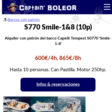
Barcos con patrón
S770 Smile-1&8 (10p)
Alquiler con patrón del barco Capelli Tempest S0770 'Smile-
1-8'
600€/4h, 865€/8h
Hasta 10 personas. Can Pastilla. Motor 250hp.
Infos & reservaciones