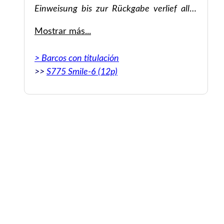
Einweisung bis zur Rückgabe verlief alles
problemlos.
Mostrar más...
> Barcos con titulación
>>
S775 Smile-6 (12p)