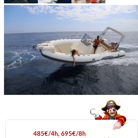
485€/4h, 695€/8h