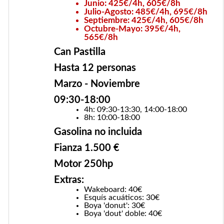
Junio: 425€/4h, 605€/8h
Julio-Agosto: 485€/4h, 695€/8h
Septiembre: 425€/4h, 605€/8h
Octubre-Mayo: 395€/4h,
565€/8h
Can Pastilla
Hasta 12 personas
Marzo - Noviembre
09:30-18:00
4h: 09:30-13:30, 14:00-18:00
8h: 10:00-18:00
Gasolina no incluida
Fianza 1.500 €
Motor 250hp
Extras:
Wakeboard: 40€
Esquís acuáticos: 30€
Boya 'donut': 30€
Boya 'dout' doble: 40€