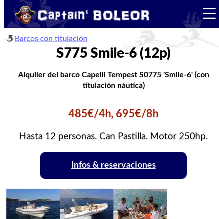
Barcos con titulación
S775 Smile-6 (12p)
Alquiler del barco Capelli Tempest S0775 'Smile-6' (con
titulación náutica)
485€/4h, 695€/8h
Hasta 12 personas. Can Pastilla. Motor 250hp.
Infos & reservaciones