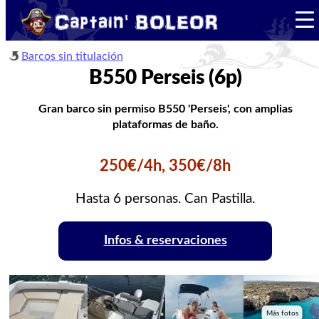
Barcos sin titulación
B550 Perseis (6p)
Gran barco sin permiso B550 'Perseis', con amplias
plataformas de baño.
250€/4h, 350€/8h
Hasta 6 personas. Can Pastilla.
Infos & reservaciones
Más fotos