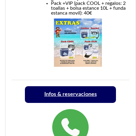
Pack +VIP (pack COOL + regalos: 2
toallas + bolsa estance 10L + funda
estanca movíl): 40€
Infos & reservaciones