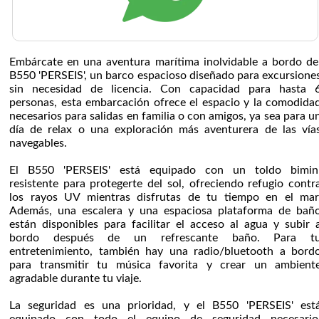
Embárcate en una aventura marítima inolvidable a bordo de
B550 'PERSEIS', un barco espacioso diseñado para excursione
sin necesidad de licencia. Con capacidad para hasta 
personas, esta embarcación ofrece el espacio y la comodida
necesarios para salidas en familia o con amigos, ya sea para u
día de relax o una exploración más aventurera de las vía
navegables.
El B550 'PERSEIS' está equipado con un toldo bimin
resistente para protegerte del sol, ofreciendo refugio contr
los rayos UV mientras disfrutas de tu tiempo en el mar
Además, una escalera y una espaciosa plataforma de bañ
están disponibles para facilitar el acceso al agua y subir 
bordo después de un refrescante baño. Para t
entretenimiento, también hay una radio/bluetooth a bord
para transmitir tu música favorita y crear un ambient
agradable durante tu viaje.
La seguridad es una prioridad, y el B550 'PERSEIS' est