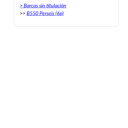
> Barcos sin titulación
>>
B550 Perseis (6p)