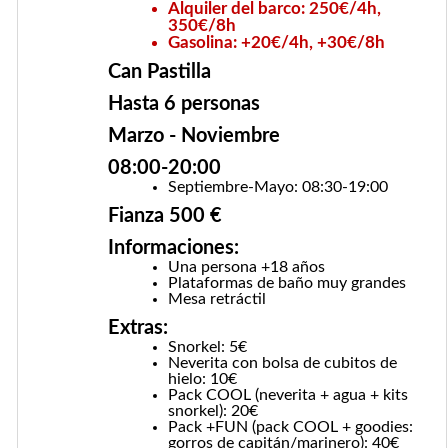
Alquiler del barco: 250€/4h,
350€/8h
Gasolina: +20€/4h, +30€/8h
Can Pastilla
Hasta 6 personas
Marzo - Noviembre
08:00-20:00
Septiembre-Mayo: 08:30-19:00
Fianza 500 €
Informaciones:
Una persona +18 años
Plataformas de baño muy grandes
Mesa retráctil
Extras:
Snorkel: 5€
Neverita con bolsa de cubitos de
hielo: 10€
Pack COOL (neverita + agua + kits
snorkel): 20€
Pack +FUN (pack COOL + goodies:
gorros de capitán/marinero): 40€