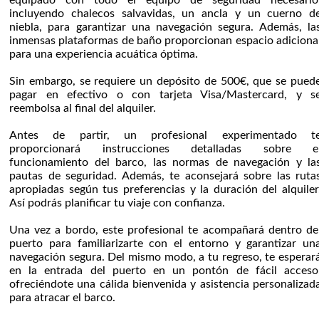
equipado con todo el equipo de seguridad necesario
incluyendo chalecos salvavidas, un ancla y un cuerno d
niebla, para garantizar una navegación segura. Además, la
inmensas plataformas de baño proporcionan espacio adiciona
para una experiencia acuática óptima.
Sin embargo, se requiere un depósito de 500€, que se pued
pagar en efectivo o con tarjeta Visa/Mastercard, y s
reembolsa al final del alquiler.
Antes de partir, un profesional experimentado t
proporcionará instrucciones detalladas sobre e
funcionamiento del barco, las normas de navegación y la
pautas de seguridad. Además, te aconsejará sobre las ruta
apropiadas según tus preferencias y la duración del alquiler
Así podrás planificar tu viaje con confianza.
Una vez a bordo, este profesional te acompañará dentro de
puerto para familiarizarte con el entorno y garantizar un
navegación segura. Del mismo modo, a tu regreso, te esperar
en la entrada del puerto en un pontón de fácil acceso
ofreciéndote una cálida bienvenida y asistencia personalizad
para atracar el barco.