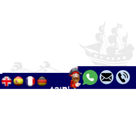
Palma - Can pastilla - Arenal