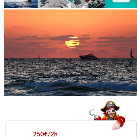
250€/2h