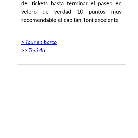
Con
del tickets hasta terminar el paseo en
velero de verdad 10 puntos muy
recomendable el capitán Toni excelente
ig
rt!
> Tour en barco
>>
Toni 4h