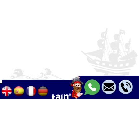
Palma - Can pastilla - Arenal