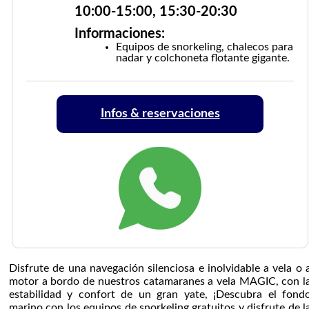
10:00-15:00, 15:30-20:30
Informaciones:
Equipos de snorkeling, chalecos para
nadar y colchoneta flotante gigante.
Infos & reservaciones
Disfrute de una navegación silenciosa e inolvidable a vela o 
motor a bordo de nuestros catamaranes a vela MAGIC, con l
estabilidad y confort de un gran yate, ¡Descubra el fond
marino con los equipos de snorkeling gratuitos y disfrute de l