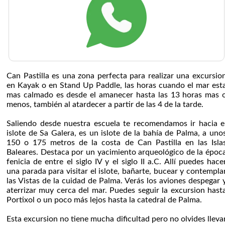
Can Pastilla es una zona perfecta para realizar una excursio
en Kayak o en Stand Up Paddle, las horas cuando el mar est
mas calmado es desde el amanecer hasta las 13 horas mas 
menos, también al atardecer a partir de las 4 de la tarde.
Saliendo desde nuestra escuela te recomendamos ir hacia e
islote de Sa Galera, es un islote de la bahía de Palma, a uno
150 o 175 metros de la costa de Can Pastilla en las Isla
Baleares. Destaca por un yacimiento arqueológico de la époc
fenicia de entre el siglo IV y el siglo II a.C.​ Allí puedes hace
una parada para visitar el islote, bañarte, bucear y contempla
las Vistas de la cuidad de Palma. Verás los aviones despegar 
aterrizar muy cerca del mar. Puedes seguir la excursion hast
Portixol o un poco más lejos hasta la catedral de Palma.
Esta excursion no tiene mucha dificultad pero no olvides lleva