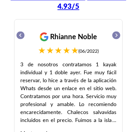
4.93/5
Rhianne Noble
(06/2022)
en
3 de nosotros contratamos 1 kayak
individual y 1 doble ayer. Fue muy fácil
reservar, lo hice a través de la aplicación
the
Whats desde un enlace en el sitio web.
Contratamos por una hora. Servicio muy
profesional y amable. Lo recomiendo
encarecidamente. Chalecos salvavidas
incluidos en el precio. Fuimos a la isla y
regresamos. Fue muy divertido.