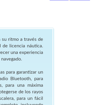
 su ritmo a través de
 de licencia náutica.
recer una experiencia
n navegado.
as para garantizar un
adio Bluetooth, para
os, para una máxima
rotegerse de los rayos
calera, para un fácil
completo, incluyendo