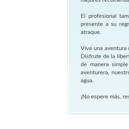
El profesional ta
presente a su reg
atraque.
Viva una aventura 
Disfrute de la libe
de manera simple 
aventurera, nuestr
agua.
¡No espere más, re