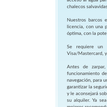
chalecos salvavidas
Nuestros barcos e
licencia, con una 
óptima, con la pot
Se requiere un 
Visa/Mastercard, y 
Antes de zarpar,
funcionamiento del
navegación, para un
garantizar la segur
y le aconsejará sob
su alquiler. Ya se
mejores recomenda