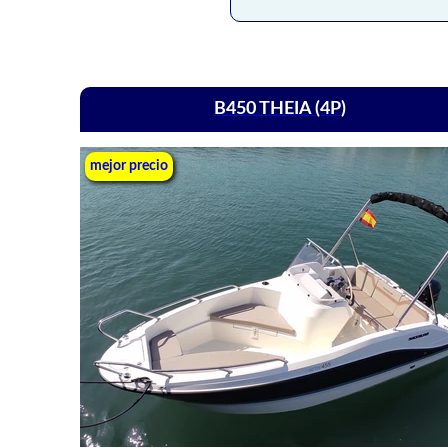
B450 THEIA (4P)
mejor precio