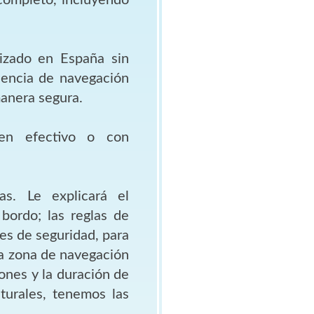
izado en España sin
riencia de navegación
manera segura.
en efectivo o con
as. Le explicará el
bordo; las reglas de
es de seguridad, para
la zona de navegación
ones y la duración de
aturales, tenemos las