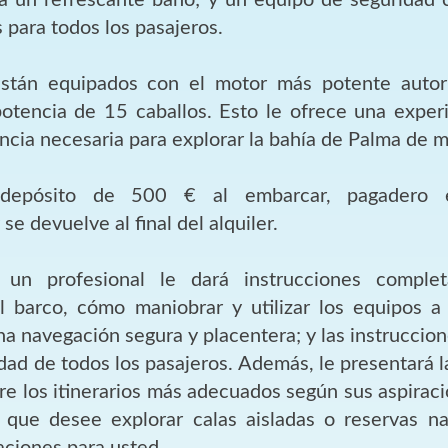
 para todos los pasajeros.
stán equipados con el motor más potente autor
potencia de 15 caballos. Esto le ofrece una expe
encia necesaria para explorar la bahía de Palma de 
depósito de 500 € al embarcar, pagadero 
se devuelve al final del alquiler.
 un profesional le dará instrucciones complet
 barco, cómo maniobrar y utilizar los equipos a 
a navegación segura y placentera; y las instruccion
idad de todos los pasajeros. Además, le presentará 
re los itinerarios más adecuados según sus aspiraci
a que desee explorar calas aisladas o reservas n
ciones para usted.