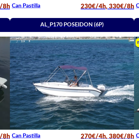
Can Pastilla
C
/8h
230€/4h, 330€/8h
AL_P170 POSEIDON (6P)
Can Pastilla
C
/8h
270€/4h, 380€/8h