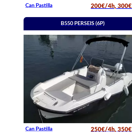
Can Pastilla
200€/4h, 300€
B550 PERSEIS (6P)
Can Pastilla
250€/4h, 350€