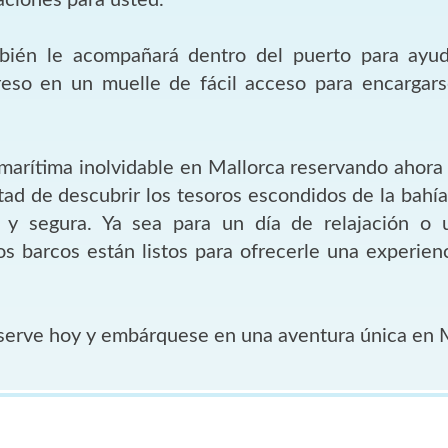
mbién le acompañará dentro del puerto para ayuda
reso en un muelle de fácil acceso para encargar
marítima inolvidable en Mallorca reservando ahora s
rtad de descubrir los tesoros escondidos de la bahí
y segura. Ya sea para un día de relajación o 
os barcos están listos para ofrecerle una experien
serve hoy y embárquese en una aventura única en M